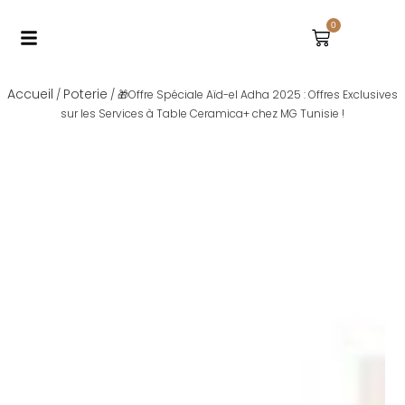
0
Accueil
Poterie
/
/ 🎁Offre Spéciale Aïd-el Adha 2025 : Offres Exclusives
sur les Services à Table Ceramica+ chez MG Tunisie !