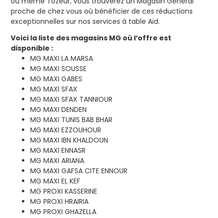
ou même Tozeur, vous trouverez un Magasin Général
proche de chez vous où bénéficier de ces réductions
exceptionnelles sur nos services à table Aïd.
Voici la liste des magasins MG où l’offre est
disponible :
MG MAXI LA MARSA
MG MAXI SOUSSE
MG MAXI GABES
MG MAXI SFAX
MG MAXI SFAX TANNIOUR
MG MAXI DENDEN
MG MAXI TUNIS BAB BHAR
MG MAXI EZZOUHOUR
MG MAXI IBN KHALDOUN
MG MAXI ENNASR
MG MAXI ARIANA
MG MAXI GAFSA CITE ENNOUR
MG MAXI EL KEF
MG PROXI KASSERINE
MG PROXI HRAIRIA
MG PROXI GHAZELLA