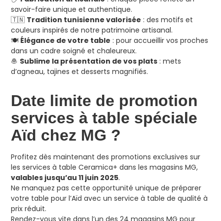
savoir-faire unique et authentique.
🇹🇳
Tradition tunisienne valorisée
: des motifs et
couleurs inspirés de notre patrimoine artisanal.
🍽️
Élégance de votre table
: pour accueillir vos proches
dans un cadre soigné et chaleureux.
🧆
Sublime la présentation de vos plats
: mets
d’agneau, tajines et desserts magnifiés.
Date limite de promotion
services à table spéciale
Aïd chez MG ?
Profitez dès maintenant des promotions exclusives sur
les services à table Ceramica+ dans les magasins MG,
valables jusqu’au 11 juin 2025
.
Ne manquez pas cette opportunité unique de préparer
votre table pour l’Aïd avec un service à table de qualité à
prix réduit.
Rendez-vous vite dans l’un des 24 magasins MG pour