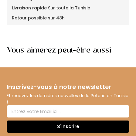
Livraison rapide Sur toute la Tunisie
Retour possible sur 48h
Vous aimerez peut-être aussi
Inscrivez-vous à notre newsletter
Et recevez les dernières nouvelles de la Poterie en Tunisie
!
S'inscrire
Alternative: