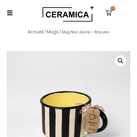
0
Accueil
Mugs
/
/ Mug Noir Jaune – Rayures