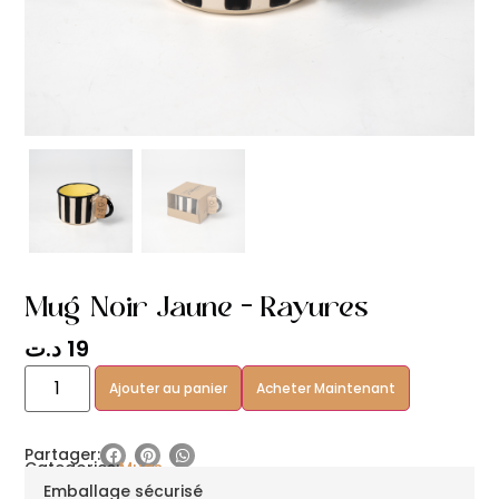
Mug Noir Jaune – Rayures
د.ت
19
Alternative:
Ajouter au panier
Acheter Maintenant
Partager:
Categories:
Mugs
Emballage sécurisé