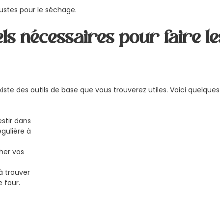
ustes pour le séchage.
ls nécessaires pour faire le
 existe des outils de base que vous trouverez utiles. Voici quelques
stir dans
gulière à
cher vos
à trouver
e four.