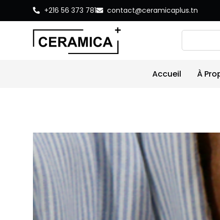
+216 56 373 781
contact@ceramicaplus.tn
Accueil
À Pro