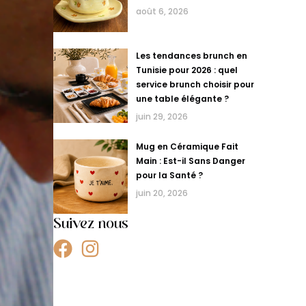
août 6, 2026
Les tendances brunch en
Tunisie pour 2026 : quel
service brunch choisir pour
une table élégante ?
juin 29, 2026
Mug en Céramique Fait
Main : Est-il Sans Danger
pour la Santé ?
juin 20, 2026
Suivez nous