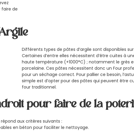
evez
 faire de
’Argile
Différents types de pâtes d’argile sont disponibles su
Certaines d’entre elles nécessitent d’être cuites à un
haute température (+1000°C) ; notamment le grès et
porcelaine. Ces pâtes nécessitent donc un Four prof
pour un séchage correct. Pour pallier ce besoin, l’astu
simple est d’opter pour des pâtes qui peuvent être c
four traditionnel.
ndroit pour faire de la poter
i répond aux critères suivants :
ables en béton pour faciliter le nettoyage.