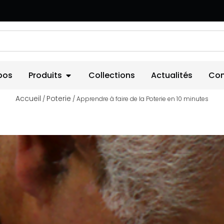
pos
Produits
Collections
Actualités
Con
Accueil
Poterie
/
/ Apprendre à faire de la Poterie en 10 minutes